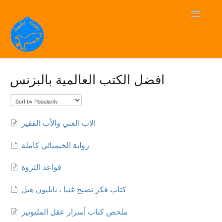
Toggle
Navigatio
BluEagle دعم فني
افضل الكتب العالمية بالبزنس
Contact
الاب الغني والأب الفقير
رواية الخيميائي كاملة
قواعد الثروة
كتاب فكر تصبح غنيا ، نابليون هيل
ملخص كتاب أسرار عقل المليونير