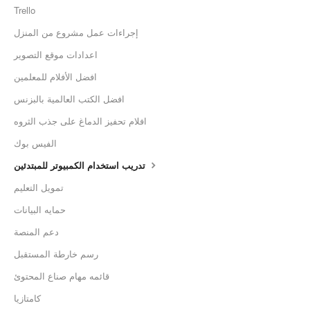
Trello
إجراءات عمل مشروع من المنزل
اعدادات موقع التصوير
افضل الأفلام للمعلمين
افضل الكتب العالمية بالبزنس
افلام تحفيز الدماغ على جذب الثروه
الفيس بوك
تدريب استخدام الكمبيوتر للمبتدئين
تمويل التعليم
حمايه البيانات
دعم المنصة
رسم خارطة المستقبل
قائمه مهام صناع المحتوئ
كامتازيا