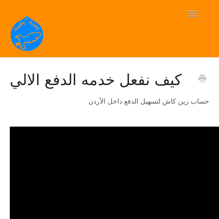
Toggle
Navigatio
BluEagle دعم فني
كيف نفعل خدمه الدفع الالي
Contact
حساب زين كاش لتسهيل الدفع داخل الأردن