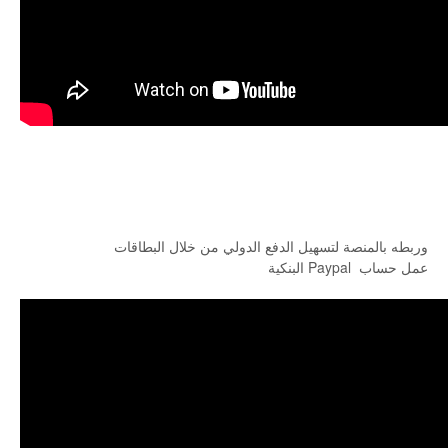
وربطه بالمنصة لتسهيل الدفع الدولي من خلال البطاقات
البنكية Paypal عمل حساب