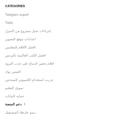
CATEGORIES
Telegram suport
Trello
إجراءات عمل مشروع من المنزل
اعدادات موقع التصوير
افضل الأفلام للمعلمين
افضل الكتب العالمية بالبزنس
افلام تحفيز الدماغ على جذب الثروه
الفيس بوك
تدريب استخدام الكمبيوتر للمبتدئين
تمويل التعليم
حمايه البيانات
دعم المنصة
رسم خارطة المستقبل