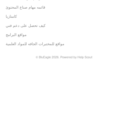
قائمه مهام صناع المحتوئ
كامتازيا
كيف تحصل على دعم فني
مواقع البرامج
مواقع للمختبرات الجافه للمواد العلمية
©
BluEagle
2026.
Powered by
Help Scout