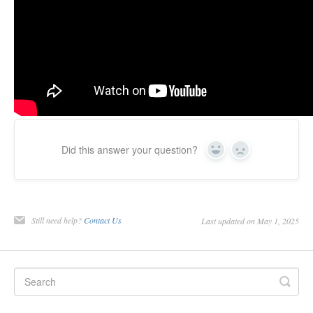
Did this answer your question?
Yes
No
Still need help?
Contact Us
Last updated on May 1, 2025